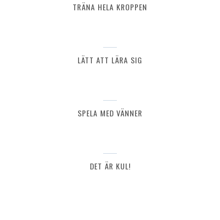
TRÄNA HELA KROPPEN
LÄTT ATT LÄRA SIG
SPELA MED VÄNNER
DET ÄR KUL!