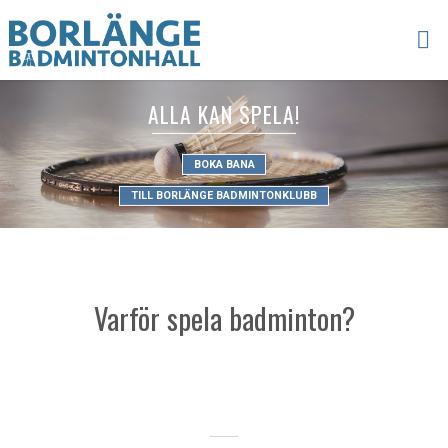
ALLA KAN SPELA!
BOKA BANA
TILL BORLÄNGE BADMINTONKLUBB
Varför spela badminton?